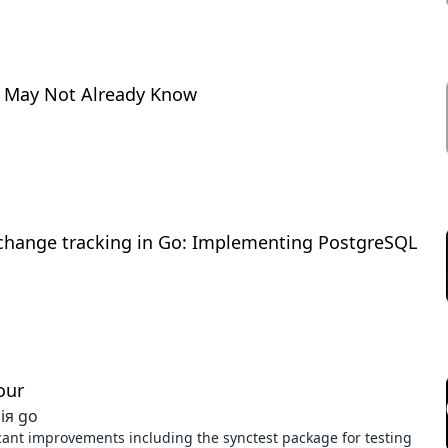
u May Not Already Know
change tracking in Go: Implementing PostgreSQL
our
ія go
icant improvements including the synctest package for testing