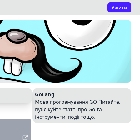
Увійти
GoLang
Мова програмування GO Питайте,
публікуйте статті про Go та
інструменти, події тощо.