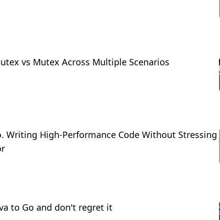
tex vs Mutex Across Multiple Scenarios
Go. Writing High-Performance Code Without Stressing
or
a to Go and don't regret it