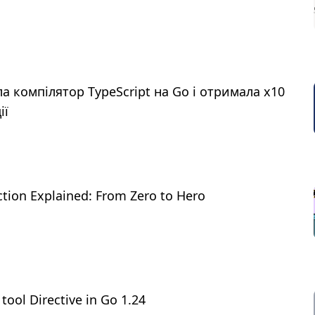
а компілятор TypeScript на Go і отримала x10
ії
tion Explained: From Zero to Hero
ool Directive in Go 1.24