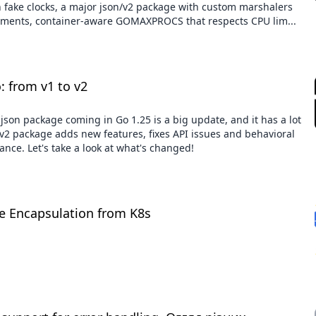
fake clocks, a major json/v2 package with custom marshalers
ments, container-aware GOMAXPROCS that respects CPU lim...
: from v1 to v2
json package coming in Go 1.25 is a big update, and it has a lot
v2 package adds new features, fixes API issues and behavioral
nce. Let's take a look at what's changed!
ce Encapsulation from K8s