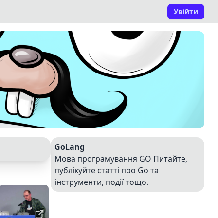
Увійти
GoLang
Мова програмування GO Питайте,
публікуйте статті про Go та
інструменти, події тощо.