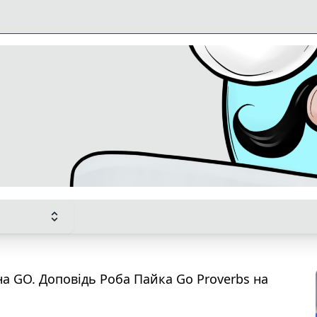
на GO. Доповідь Роба Пайка Go Proverbs на