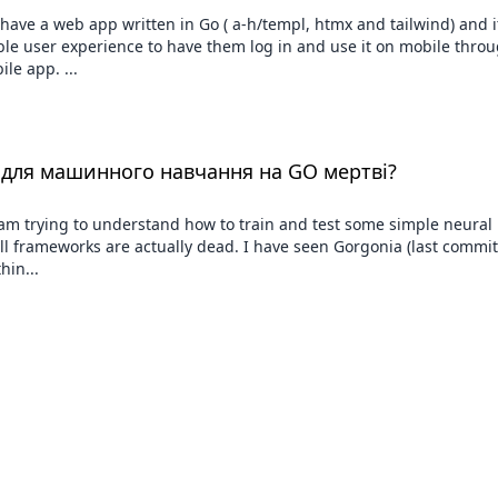
 have a web app written in Go ( a-h/templ, htmx and tailwind) and i
rible user experience to have them log in and use it on mobile thro
le app. ...
 для машинного навчання на GO мертві?
am trying to understand how to train and test some simple neural
all frameworks are actually dead. I have seen Gorgonia (last comm
hin...