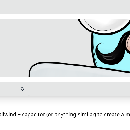
ilwind + capacitor (or anything similar) to create a 