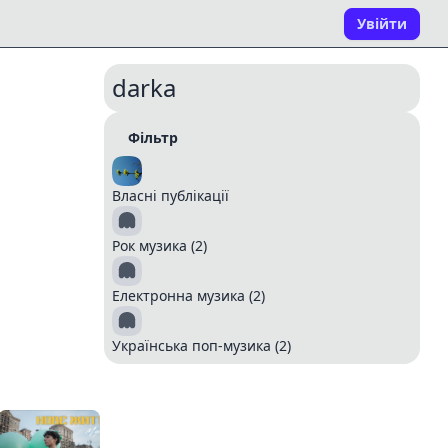
Увійти
darka
Фільтр
Власні публікації
Рок музика (2)
Електронна музика (2)
Українська поп-музика (2)