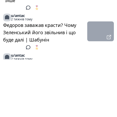
Інше
🎖️
1
u/antac
2 тижнів тому
Федоров заважав красти? Чому
Зеленський його звільнив і що
буде далі | Шабунін
🎖️
1
u/antac
2 тижнів тому
ПʼЯТИЙ день протестів проти
відставки Михайла #Федорова
#цпк #корупція #федоров
🎖️
1
u/antac
2 тижнів тому
Як генерали НАЖИВАЛИСЯ на
дронах: нові правила Федорова