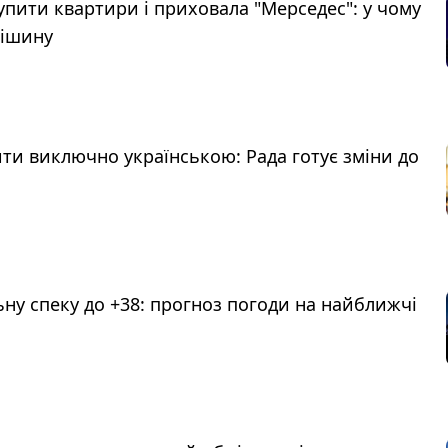
упити квартири і приховала "Мерседес": у чому
нішину
ти виключно українською: Рада готує зміни до
ьну спеку до +38: прогноз погоди на найближчі