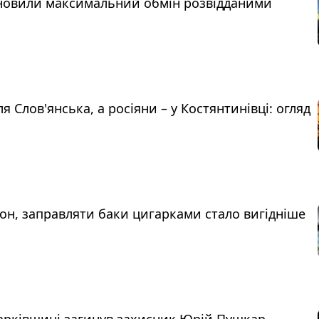
дновили максимальний обмін розвідданими
я Слов'янська, а росіяни – у Костянтинівці: огляд
рдон, заправляти баки цигарками стало вигідніше