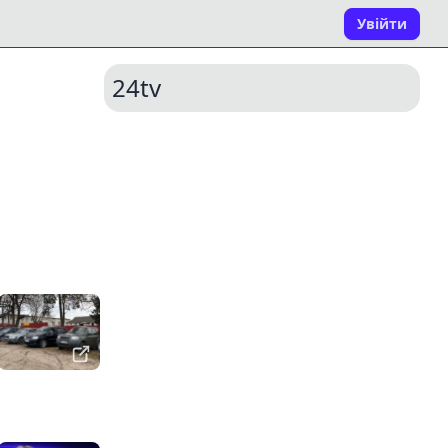
Увійти
24tv