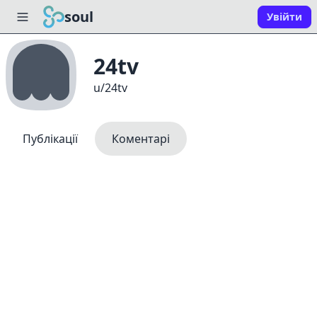
soul
Увійти
24tv
u/24tv
Публікації
Коментарі