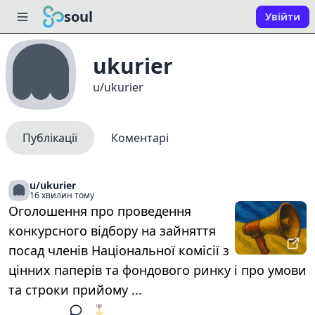
soul
Увійти
ukurier
u/ukurier
Публікації
Коментарі
u/ukurier
16 хвилин тому
Оголошення про проведення
конкурсного відбору на зайняття
посад членів Національної комісії з
цінних паперів та фондового ринку і про умови
та строки прийому ...
🎖️
1