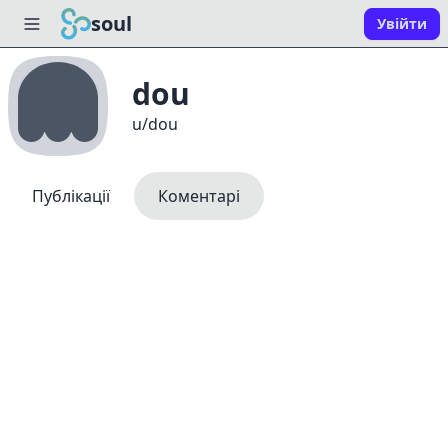
soul
Увійти
dou
u/dou
Публікації
Коментарі