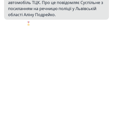
автомобіль ТЦК. Про це повідомляє Суспільне з
посиланням на речницю поліції у Львівській
області Аліну Подрейко.
🎖️
1