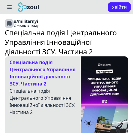
soul
Увійти
u/militarnyi
2 місяців тому
Спеціальна подія Центрального
Управління Інноваційної
діяльності ЗСУ. Частина 2
Спеціальна подія
Центрального Управління
Інноваційної діяльності
ЗСУ. Частина 2
Спеціальна подія
Центрального Управління
Інноваційної діяльності ЗСУ.
Частина 2