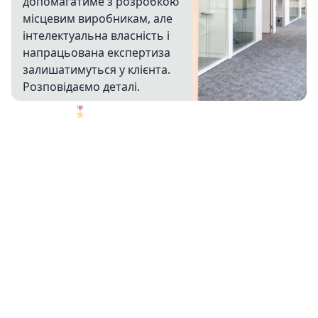
допомагатиме з розробкою
місцевим виробникам, але
інтелектуальна власність і
напрацьована експертиза
залишатимуться у клієнта.
Розповідаємо деталі.
🎖️
1