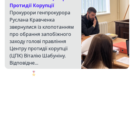
Протидії Корупції
Прокурори генпрокурора
Руслана Кравченка
звернулися із клопотанням
про обрання запобіжного
заходу голові правління
Центру протидії корупції
(ЦПК) Віталію Шабуніну.
Відповідне...
🎖️
1