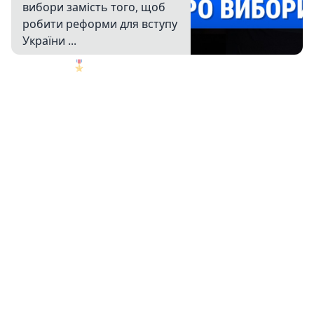
вибори замість того, щоб
робити реформи для вступу
України ...
🎖️
1