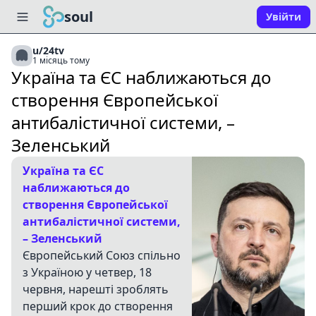
soul
Увійти
u/24tv
1 місяць тому
Україна та ЄС наближаються до
створення Європейської
антибалістичної системи, –
Зеленський
Україна та ЄС
наближаються до
створення Європейської
антибалістичної системи,
– Зеленський
Європейський Союз спільно
з Україною у четвер, 18
червня, нарешті зроблять
перший крок до створення