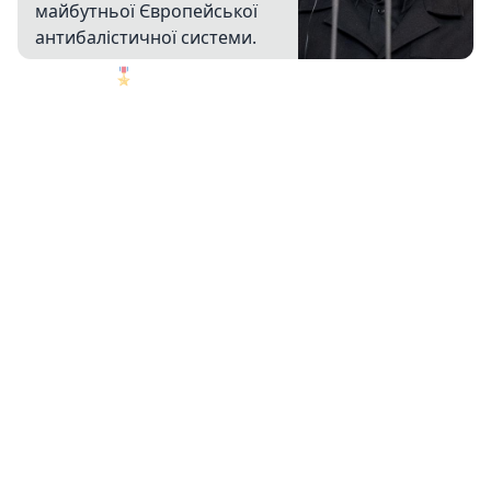
майбутньої Європейської
антибалістичної системи.
🎖️
1