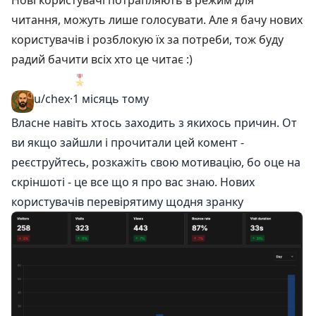
Нові користувачі потрапляють в режим для
читання, можуть лише голосувати. Але я бачу нових
користувачів і розблокую їх за потреби, тож буду
радий бачити всіх хто це читає :)
🎖️
4
u/chex
·
1 місяць тому
Власне навіть хтось заходить з якихось причин. От
ви якщо зайшли і прочитали цей комент -
реєструйтесь, розкажіть свою мотивацію, бо оце на
скріншоті - це все що я про вас знаю. Нових
користувачів перевірятиму щодня зранку