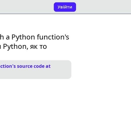
Увійти
h a Python function's
 Python, як то
ction's source code at