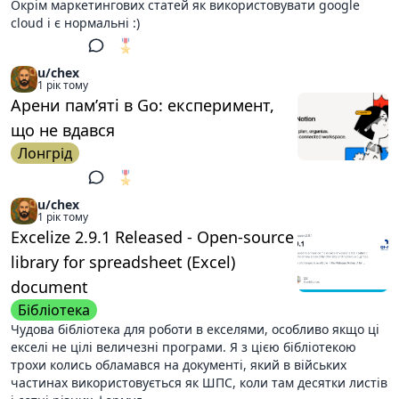
Окрім маркетингових статей як використовувати google
cloud і є нормальні :)
🎖️
1
u/chex
1 рік тому
Арени пам’яті в Go: експеримент,
що не вдався
Лонгрід
🎖️
1
u/chex
1 рік тому
Excelize 2.9.1 Released - Open-source
library for spreadsheet (Excel)
document
Бібліотека
Чудова бібліотека для роботи в екселями, особливо якщо ці
екселі не цілі величезні програми. Я з цією бібліотекою
трохи колись обламався на документі, який в війських
частинах використовується як ШПС, коли там десятки листів